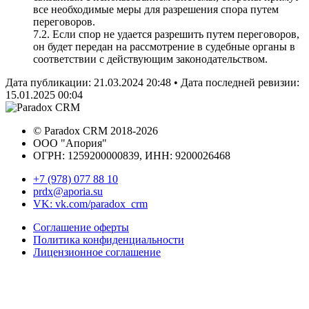
все необходимые меры для разрешения спора путем
переговоров.
7.2. Если спор не удается разрешить путем переговоров,
он будет передан на рассмотрение в судебные органы в
соответствии с действующим законодательством.
Дата публикации:
21.03.2024 20:48
• Дата последней ревизии:
15.01.2025 00:04
©
Paradox CRM
2018
-2026
ООО "Апория"
ОГРН: 1259200000839, ИНН:
9200026468
+7 (978) 077 88 10
prdx@aporia.su
VK: vk.com/paradox_crm
Соглашение оферты
Политика конфиденциальности
Лицензионное соглашение