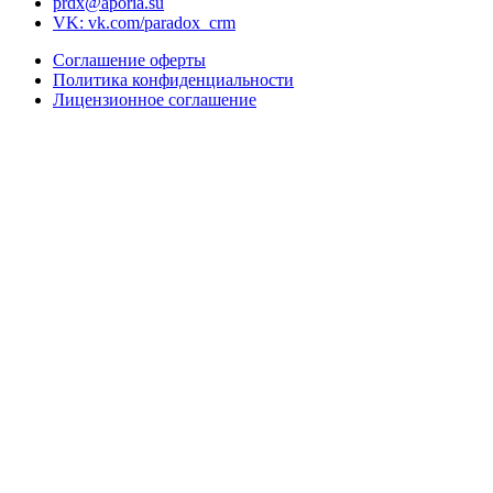
prdx@aporia.su
VK: vk.com/paradox_crm
Соглашение оферты
Политика конфиденциальности
Лицензионное соглашение