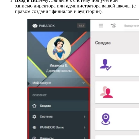
Вход в систему:
Зайдите в систему под учетной
записью директора или администратора вашей школы (с
правом создания филиалов и аудиторий).