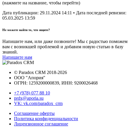
(нажмите на название, чтобы перейти)
Дата публикации:
29.11.2024 14:11
• Дата последней ревизии:
05.03.2025 13:59
Не можете найти то, что ищите?
Напишите нам, или даже позвоните! Мы с радостью поможем
вам с возникшей проблемой и добавим новую статью в базу
знаний.
Напишите нам
©
Paradox CRM
2018
-2026
ООО "Апория"
ОГРН: 1259200000839, ИНН:
9200026468
+7 (978) 077 88 10
prdx@aporia.su
VK: vk.com/paradox_crm
Соглашение оферты
Политика конфиденциальности
Лицензионное соглашение