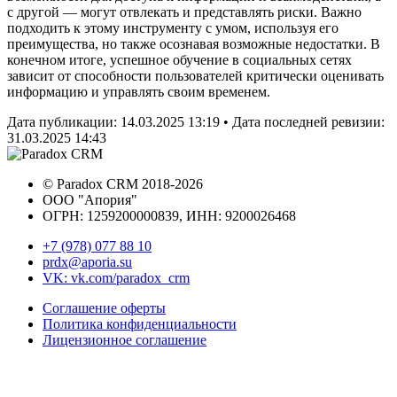
с другой — могут отвлекать и представлять риски. Важно
подходить к этому инструменту с умом, используя его
преимущества, но также осознавая возможные недостатки. В
конечном итоге, успешное обучение в социальных сетях
зависит от способности пользователей критически оценивать
информацию и управлять своим временем.
Дата публикации:
14.03.2025 13:19
• Дата последней ревизии:
31.03.2025 14:43
©
Paradox CRM
2018
-2026
ООО "Апория"
ОГРН: 1259200000839, ИНН:
9200026468
+7 (978) 077 88 10
prdx@aporia.su
VK: vk.com/paradox_crm
Соглашение оферты
Политика конфиденциальности
Лицензионное соглашение