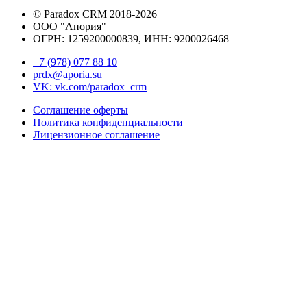
©
Paradox CRM
2018
-2026
ООО "Апория"
ОГРН: 1259200000839, ИНН:
9200026468
+7 (978) 077 88 10
prdx@aporia.su
VK: vk.com/paradox_crm
Соглашение оферты
Политика конфиденциальности
Лицензионное соглашение