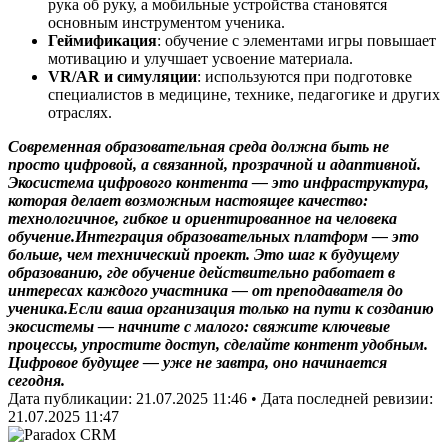
рука об руку, а мобильные устройства становятся
основным инструментом ученика.
Геймификация
: обучение с элементами игры повышает
мотивацию и улучшает усвоение материала.
VR/AR и симуляции
: используются при подготовке
специалистов в медицине, технике, педагогике и других
отраслях.
Современная образовательная среда должна быть не
просто цифровой, а связанной, прозрачной и адаптивной.
Экосистема цифрового контента — это инфраструктура,
которая делает возможным настоящее качество:
технологичное, гибкое и ориентированное на человека
обучение.
Интеграция образовательных платформ — это
больше, чем технический проект. Это шаг к будущему
образованию, где обучение действительно работает в
интересах каждого участника — от преподавателя до
ученика.
Если ваша организация только на пути к созданию
экосистемы — начните с малого: свяжите ключевые
процессы, упростите доступ, сделайте контент удобным.
Цифровое будущее — уже не завтра, оно начинается
сегодня.
Дата публикации:
21.07.2025 11:46
• Дата последней ревизии:
21.07.2025 11:47