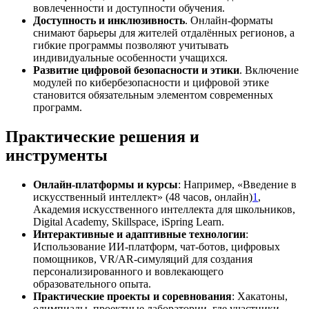
вовлеченности и доступности обучения.
Доступность и инклюзивность
. Онлайн-форматы
снимают барьеры для жителей отдалённых регионов, а
гибкие программы позволяют учитывать
индивидуальные особенности учащихся.
Развитие цифровой безопасности и этики
. Включение
модулей по кибербезопасности и цифровой этике
становится обязательным элементом современных
программ.
Практические решения и
инструменты
Онлайн-платформы и курсы
: Например, «Введение в
искусственный интеллект» (48 часов, онлайн)
1
,
Академия искусственного интеллекта для школьников,
Digital Academy, Skillspace, iSpring Learn.
Интерактивные и адаптивные технологии
:
Использование ИИ-платформ, чат-ботов, цифровых
помощников, VR/AR-симуляций для создания
персонализированного и вовлекающего
образовательного опыта.
Практические проекты и соревнования
: Хакатоны,
олимпиады, проектные лаборатории, где участники