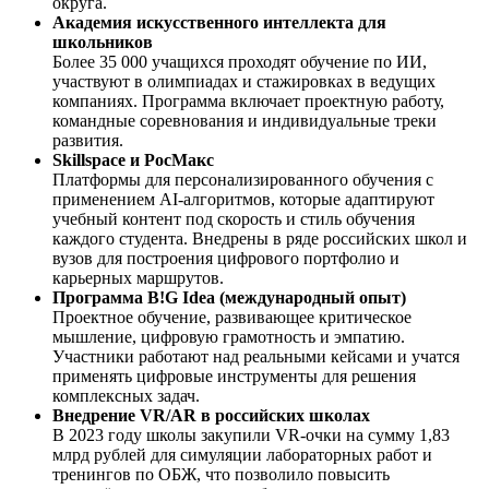
округа.
Академия искусственного интеллекта для
школьников
Более 35 000 учащихся проходят обучение по ИИ,
участвуют в олимпиадах и стажировках в ведущих
компаниях. Программа включает проектную работу,
командные соревнования и индивидуальные треки
развития.
Skillspace и РосМакс
Платформы для персонализированного обучения с
применением AI-алгоритмов, которые адаптируют
учебный контент под скорость и стиль обучения
каждого студента. Внедрены в ряде российских школ и
вузов для построения цифрового портфолио и
карьерных маршрутов.
Программа B!G Idea (международный опыт)
Проектное обучение, развивающее критическое
мышление, цифровую грамотность и эмпатию.
Участники работают над реальными кейсами и учатся
применять цифровые инструменты для решения
комплексных задач.
Внедрение VR/AR в российских школах
В 2023 году школы закупили VR-очки на сумму 1,83
млрд рублей для симуляции лабораторных работ и
тренингов по ОБЖ, что позволило повысить