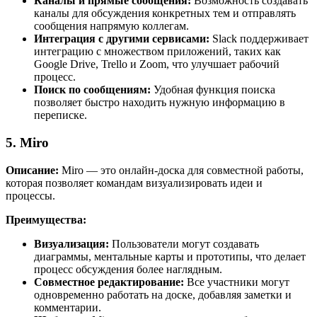
Каналы и прямые сообщения:
Возможность создавать
каналы для обсуждения конкретных тем и отправлять
сообщения напрямую коллегам.
Интеграция с другими сервисами:
Slack поддерживает
интеграцию с множеством приложений, таких как
Google Drive, Trello и Zoom, что улучшает рабочий
процесс.
Поиск по сообщениям:
Удобная функция поиска
позволяет быстро находить нужную информацию в
переписке.
5. Miro
Описание:
Miro — это онлайн-доска для совместной работы,
которая позволяет командам визуализировать идеи и
процессы.
Преимущества:
Визуализация:
Пользователи могут создавать
диаграммы, ментальные карты и прототипы, что делает
процесс обсуждения более наглядным.
Совместное редактирование:
Все участники могут
одновременно работать на доске, добавляя заметки и
комментарии.