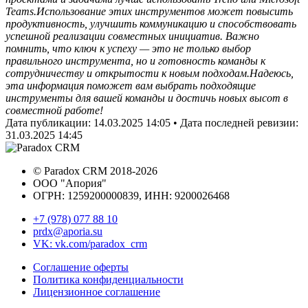
Teams.
Использование этих инструментов может повысить
продуктивность, улучшить коммуникацию и способствовать
успешной реализации совместных инициатив. Важно
помнить, что ключ к успеху — это не только выбор
правильного инструмента, но и готовность команды к
сотрудничеству и открытости к новым подходам.
Надеюсь,
эта информация поможет вам выбрать подходящие
инструменты для вашей команды и достичь новых высот в
совместной работе!
Дата публикации:
14.03.2025 14:05
• Дата последней ревизии:
31.03.2025 14:45
©
Paradox CRM
2018
-2026
ООО "Апория"
ОГРН: 1259200000839, ИНН:
9200026468
+7 (978) 077 88 10
prdx@aporia.su
VK: vk.com/paradox_crm
Соглашение оферты
Политика конфиденциальности
Лицензионное соглашение