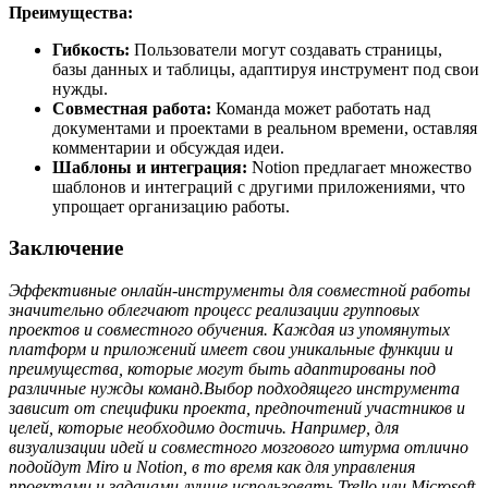
Преимущества:
Гибкость:
Пользователи могут создавать страницы,
базы данных и таблицы, адаптируя инструмент под свои
нужды.
Совместная работа:
Команда может работать над
документами и проектами в реальном времени, оставляя
комментарии и обсуждая идеи.
Шаблоны и интеграция:
Notion предлагает множество
шаблонов и интеграций с другими приложениями, что
упрощает организацию работы.
Заключение
Эффективные онлайн-инструменты для совместной работы
значительно облегчают процесс реализации групповых
проектов и совместного обучения. Каждая из упомянутых
платформ и приложений имеет свои уникальные функции и
преимущества, которые могут быть адаптированы под
различные нужды команд.
Выбор подходящего инструмента
зависит от специфики проекта, предпочтений участников и
целей, которые необходимо достичь. Например, для
визуализации идей и совместного мозгового штурма отлично
подойдут Miro и Notion, в то время как для управления
проектами и задачами лучше использовать Trello или Microsoft